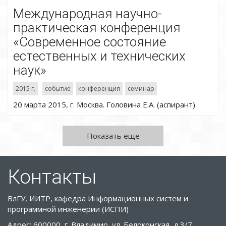
Международная научно-
практическая конференция
«Современное состояние
естественных и технических
наук»
2015 г.
событие
конференция
семинар
20 марта 2015, г. Москва. Головина Е.А. (аспирант)
Показать еще
Контакты
ВлГУ, ИИТР, кафедра Информационных систем и
программной инженерии (ИСПИ)
Адрес: 600000, г. Владимир, ул. Белоконская, д.3/7,