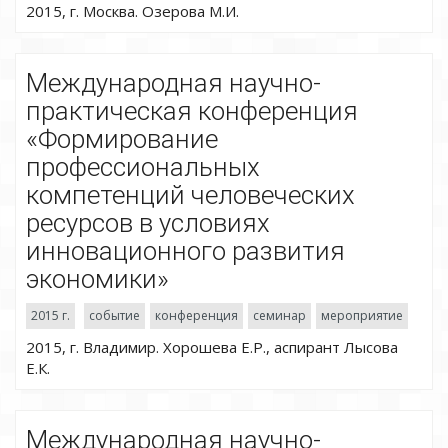
2015, г. Москва. Озерова М.И.
Международная научно-
практическая конференция
«Формирование
профессиональных
компетенций человеческих
ресурсов в условиях
инновационного развития
экономики»
2015 г.
событие
конференция
семинар
мероприятие
2015, г. Владимир. Хорошева Е.Р., аспирант Лысова
Е.К.
Международная научно-