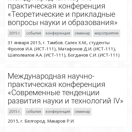
практическая конференция
«Теоретические и прикладные
вопросы науки и образования»
2015 г.
событие
конференция
семинар
мероприятие
31 января 2015, г. Тамбов. Салех Х.М., студенты
Фролов И.А. (ИСТ-111), Матафонов Д.И. (ИСТ-111),
Шаполвалов А.А. (ИСТ-111), Богданов С.И. (ИСТ-111)
Международная научно-
практическая конференция
«Современные тенденции
развития науки и технологий IV»
2015 г.
событие
конференция
семинар
2015, г. Белгород. Макаров Р.И.