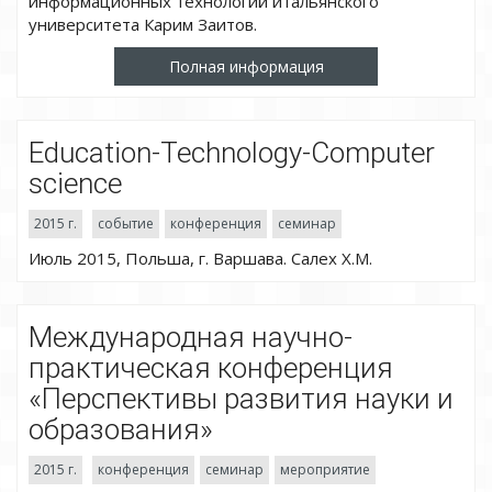
информационных технологий итальянского
университета Карим Заитов.
Полная информация
Education-Technology-Computer
science
2015 г.
событие
конференция
семинар
Июль 2015, Польша, г. Варшава. Салех Х.М.
Международная научно-
практическая конференция
«Перспективы развития науки и
образования»
2015 г.
конференция
семинар
мероприятие