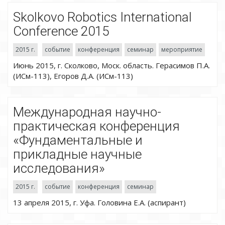
Skolkovo Robotics International
Conference 2015
2015 г.
событие
конференция
семинар
мероприятие
Июнь 2015, г. Сколково, Моск. область. Герасимов П.А.
(ИСм-113), Егоров Д.А. (ИСм-113)
Международная научно-
практическая конференция
«Фундаментальные и
прикладные научные
исследования»
2015 г.
событие
конференция
семинар
13 апреля 2015, г. Уфа. Головина Е.А. (аспирант)