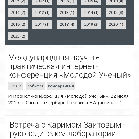
2005 (2)
2007 (1)
2008 (1)
2009 (4)
2010 (4)
2011 (2)
2012 (1)
2013 (1)
2014 (1)
2015 (8)
2016 (2)
2017 (1)
2018 (4)
2019 (2)
2020 (1)
2025 (2)
Международная научно-
практическая интернет-
конференция «Молодой Ученый»
2016 г.
событие
конференция
Интернет-конференция «Молодой Ученый». 22 июля
2015, г. Санкт-Петербург. Головина Е.А. (аспирант)
Встреча с Каримом Заитовым -
руководителем лаборатории