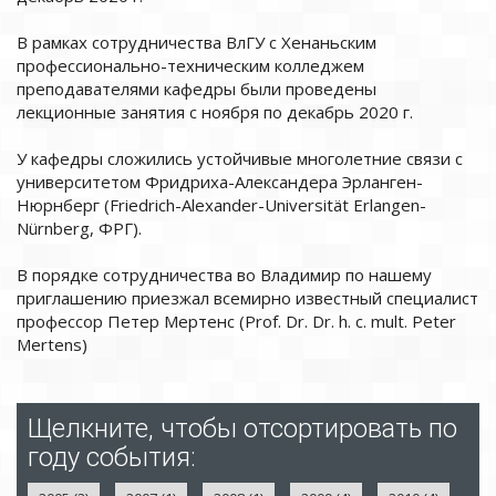
В рамках сотрудничества ВлГУ с Хенаньским
профессионально-техническим колледжем
преподавателями кафедры были проведены
лекционные занятия с ноября по декабрь 2020 г.
У кафедры сложились устойчивые многолетние связи с
университетом Фридриха-Александера Эрланген-
Нюрнберг (Friedrich-Alexander-Universität Erlangen-
Nürnberg, ФРГ).
В порядке сотрудничества во Владимир по нашему
приглашению приезжал всемирно известный специалист
профессор Петер Мертенс (Prof. Dr. Dr. h. c. mult. Peter
Mertens)
Щелкните, чтобы отсортировать по
году события: