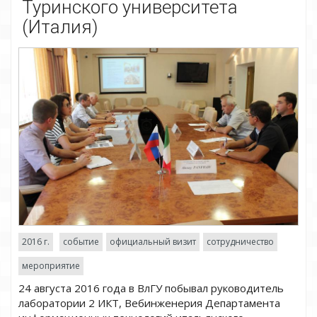
Туринского университета
(Италия)
2016 г.
событие
официальный визит
сотрудничество
мероприятие
24 августа 2016 года в ВлГУ побывал руководитель
лаборатории 2 ИКТ, Вебинженерия Департамента